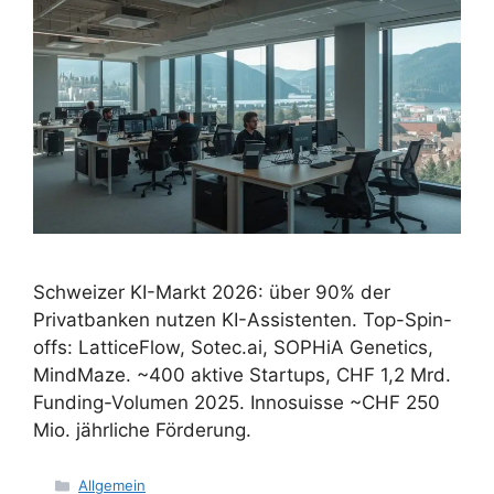
Schweizer KI-Markt 2026: über 90% der
Privatbanken nutzen KI-Assistenten. Top-Spin-
offs: LatticeFlow, Sotec.ai, SOPHiA Genetics,
MindMaze. ~400 aktive Startups, CHF 1,2 Mrd.
Funding-Volumen 2025. Innosuisse ~CHF 250
Mio. jährliche Förderung.
Kategorien
Allgemein