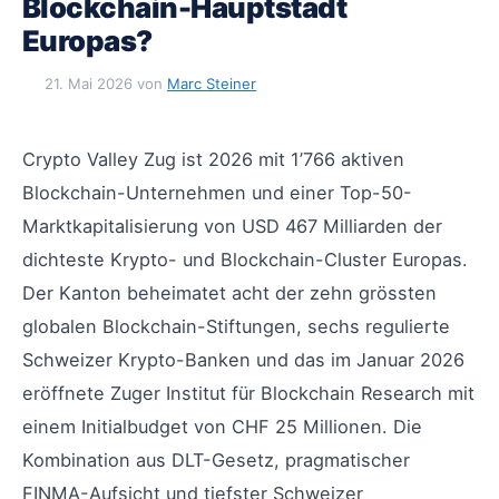
Blockchain-Hauptstadt
Europas?
21. Mai 2026
von
Marc Steiner
Crypto Valley Zug ist 2026 mit 1’766 aktiven
Blockchain-Unternehmen und einer Top-50-
Marktkapitalisierung von USD 467 Milliarden der
dichteste Krypto- und Blockchain-Cluster Europas.
Der Kanton beheimatet acht der zehn grössten
globalen Blockchain-Stiftungen, sechs regulierte
Schweizer Krypto-Banken und das im Januar 2026
eröffnete Zuger Institut für Blockchain Research mit
einem Initialbudget von CHF 25 Millionen. Die
Kombination aus DLT-Gesetz, pragmatischer
FINMA-Aufsicht und tiefster Schweizer