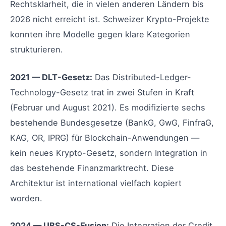
Rechtsklarheit, die in vielen anderen Ländern bis
2026 nicht erreicht ist. Schweizer Krypto-Projekte
konnten ihre Modelle gegen klare Kategorien
strukturieren.
2021 — DLT-Gesetz:
Das Distributed-Ledger-
Technology-Gesetz trat in zwei Stufen in Kraft
(Februar und August 2021). Es modifizierte sechs
bestehende Bundesgesetze (BankG, GwG, FinfraG,
KAG, OR, IPRG) für Blockchain-Anwendungen —
kein neues Krypto-Gesetz, sondern Integration in
das bestehende Finanzmarktrecht. Diese
Architektur ist international vielfach kopiert
worden.
2024 — UBS-CS-Fusion:
Die Integration der Credit