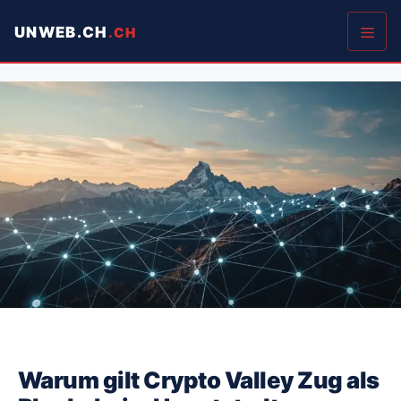
Springe
UNWEB.CH
zum
Inhalt
Men
Warum gilt Crypto Valley Zug als