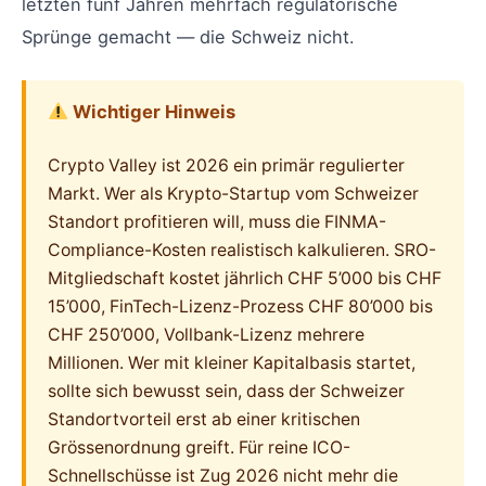
letzten fünf Jahren mehrfach regulatorische
Sprünge gemacht — die Schweiz nicht.
Wichtiger Hinweis
Crypto Valley ist 2026 ein primär regulierter
Markt. Wer als Krypto-Startup vom Schweizer
Standort profitieren will, muss die FINMA-
Compliance-Kosten realistisch kalkulieren. SRO-
Mitgliedschaft kostet jährlich CHF 5’000 bis CHF
15’000, FinTech-Lizenz-Prozess CHF 80’000 bis
CHF 250’000, Vollbank-Lizenz mehrere
Millionen. Wer mit kleiner Kapitalbasis startet,
sollte sich bewusst sein, dass der Schweizer
Standortvorteil erst ab einer kritischen
Grössenordnung greift. Für reine ICO-
Schnellschüsse ist Zug 2026 nicht mehr die