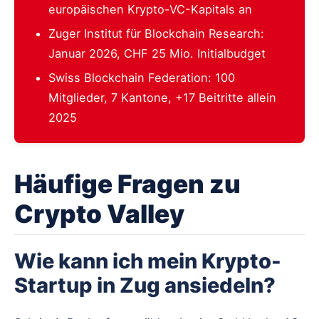
europäischen Krypto-VC-Kapitals an
Zuger Institut für Blockchain Research:
Januar 2026, CHF 25 Mio. Initialbudget
Swiss Blockchain Federation: 100
Mitglieder, 7 Kantone, +17 Beitritte allein
2025
Häufige Fragen zu
Crypto Valley
Wie kann ich mein Krypto-
Startup in Zug ansiedeln?