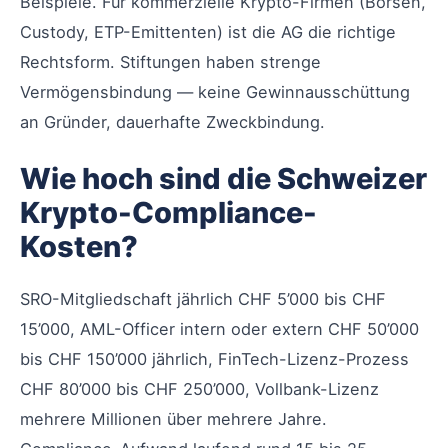
Beispiele. Für kommerzielle Krypto-Firmen (Börsen,
Custody, ETP-Emittenten) ist die AG die richtige
Rechtsform. Stiftungen haben strenge
Vermögensbindung — keine Gewinnausschüttung
an Gründer, dauerhafte Zweckbindung.
Wie hoch sind die Schweizer
Krypto-Compliance-
Kosten?
SRO-Mitgliedschaft jährlich CHF 5’000 bis CHF
15’000, AML-Officer intern oder extern CHF 50’000
bis CHF 150’000 jährlich, FinTech-Lizenz-Prozess
CHF 80’000 bis CHF 250’000, Vollbank-Lizenz
mehrere Millionen über mehrere Jahre.