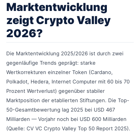
Marktentwicklung
zeigt Crypto Valley
2026?
Die Marktentwicklung 2025/2026 ist durch zwei
gegenläufige Trends geprägt: starke
Wertkorrekturen einzelner Token (Cardano,
Polkadot, Hedera, Internet Computer mit 60 bis 70
Prozent Wertverlust) gegenüber stabiler
Marktposition der etablierten Stiftungen. Die Top-
50-Gesamtbewertung lag 2025 bei USD 467
Milliarden — Vorjahr noch bei USD 600 Milliarden
(Quelle: CV VC Crypto Valley Top 50 Report 2025).