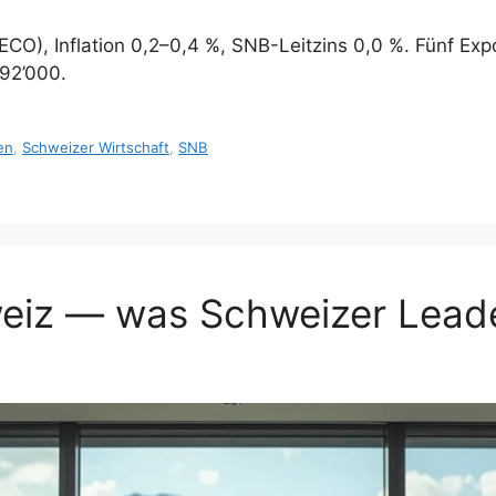
ECO), Inflation 0,2–0,4 %, SNB-Leitzins 0,0 %. Fünf Ex
 92’000.
en
,
Schweizer Wirtschaft
,
SNB
weiz — was Schweizer Lead