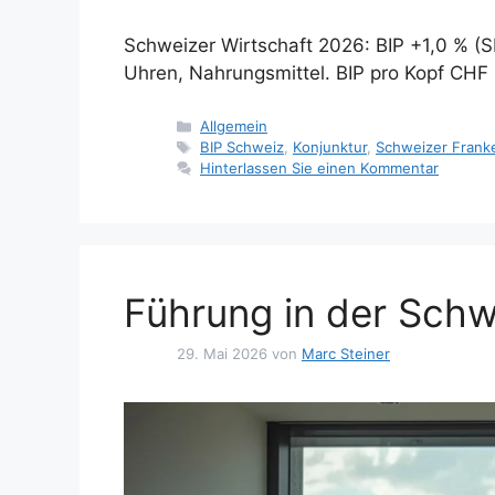
Schweizer Wirtschaft 2026: BIP +1,0 % (S
Uhren, Nahrungsmittel. BIP pro Kopf CHF
Kategorien
Allgemein
Tags
BIP Schweiz
,
Konjunktur
,
Schweizer Frank
Hinterlassen Sie einen Kommentar
Führung in der Sch
29. Mai 2026
von
Marc Steiner