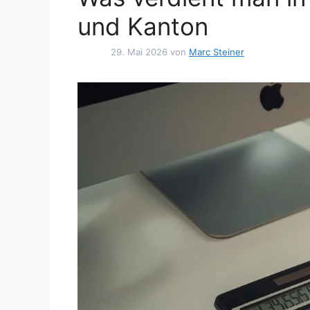
und Kanton
29. Mai 2026
von
Marc Steiner