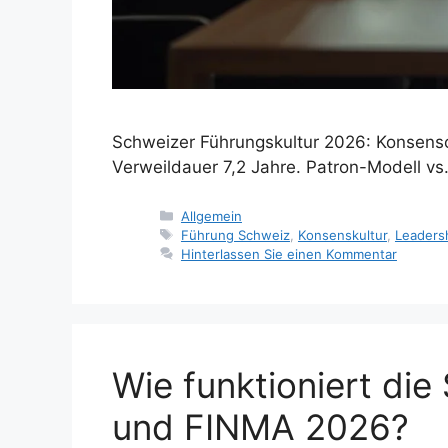
Schweizer Führungskultur 2026: Konsenso
Verweildauer 7,2 Jahre. Patron-Modell vs
Kategorien
Allgemein
Tags
Führung Schweiz
,
Konsenskultur
,
Leaders
Hinterlassen Sie einen Kommentar
Wie funktioniert di
und FINMA 2026?