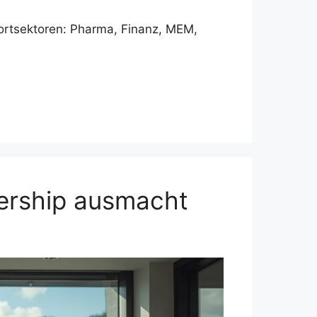
portsektoren: Pharma, Finanz, MEM,
ership ausmacht