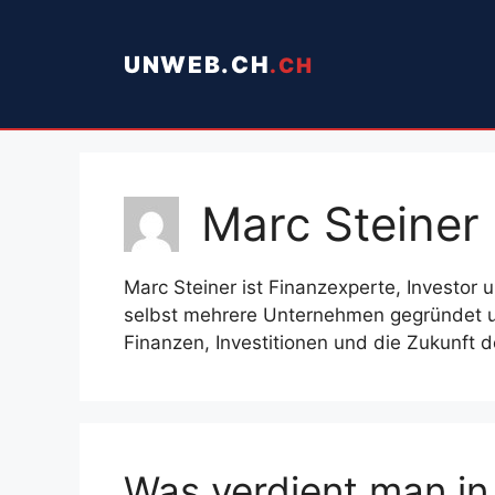
Springe
zum
UNWEB.CH
Inhalt
Marc Steiner
Marc Steiner ist Finanzexperte, Investor
selbst mehrere Unternehmen gegründet und
Finanzen, Investitionen und die Zukunft d
Was verdient man in