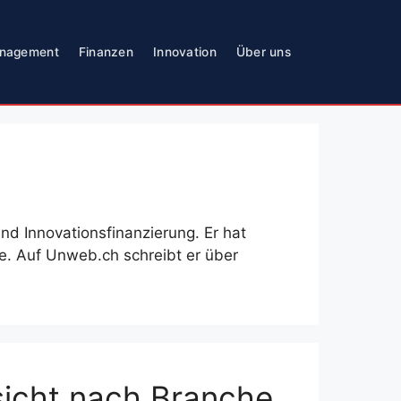
nagement
Finanzen
Innovation
Über uns
nd Innovationsfinanzierung. Er hat
e. Auf Unweb.ch schreibt er über
sicht nach Branche