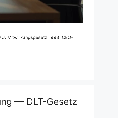
KMU. Mitwirkungsgesetz 1993. CEO-
rung — DLT-Gesetz