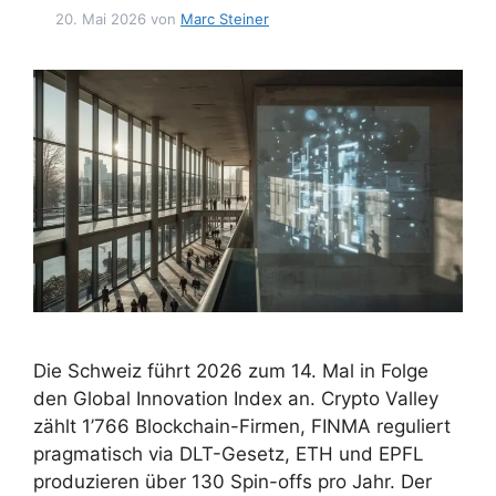
20. Mai 2026
von
Marc Steiner
Die Schweiz führt 2026 zum 14. Mal in Folge
den Global Innovation Index an. Crypto Valley
zählt 1’766 Blockchain-Firmen, FINMA reguliert
pragmatisch via DLT-Gesetz, ETH und EPFL
produzieren über 130 Spin-offs pro Jahr. Der