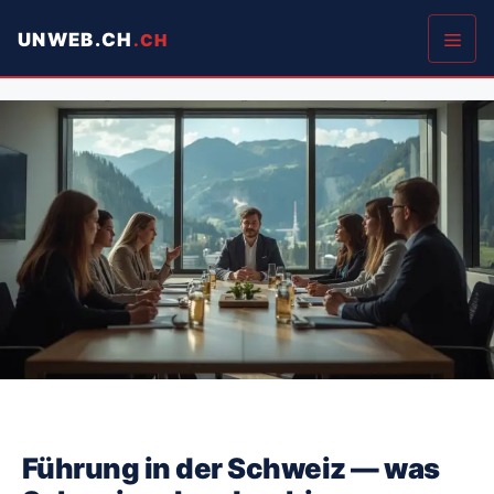
Springe
UNWEB.CH
zum
Inhalt
Men
Führung in der Schweiz — was