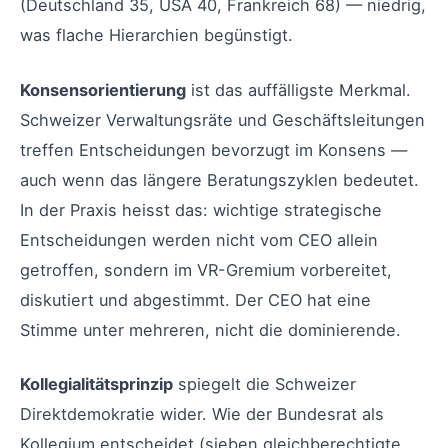
(Deutschland 35, USA 40, Frankreich 68) — niedrig,
was flache Hierarchien begünstigt.
Konsensorientierung
ist das auffälligste Merkmal.
Schweizer Verwaltungsräte und Geschäftsleitungen
treffen Entscheidungen bevorzugt im Konsens —
auch wenn das längere Beratungszyklen bedeutet.
In der Praxis heisst das: wichtige strategische
Entscheidungen werden nicht vom CEO allein
getroffen, sondern im VR-Gremium vorbereitet,
diskutiert und abgestimmt. Der CEO hat eine
Stimme unter mehreren, nicht die dominierende.
Kollegialitätsprinzip
spiegelt die Schweizer
Direktdemokratie wider. Wie der Bundesrat als
Kollegium entscheidet (sieben gleichberechtigte